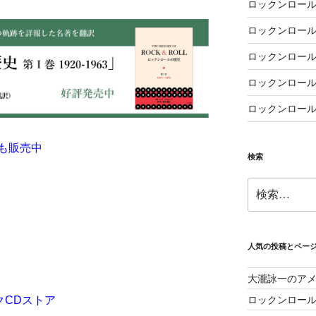
ロックンロール
ロックンロール
ロックンロール
ロックンロール
ロックンロール
も販売中
検索
検
索:
人気の投稿とペー
大瀧詠一のア
ロックンロー
クCDストア