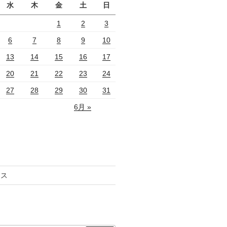
水
木
金
土
日
1
2
3
6
7
8
9
10
13
14
15
16
17
20
21
22
23
24
27
28
29
30
31
6月 »
セス