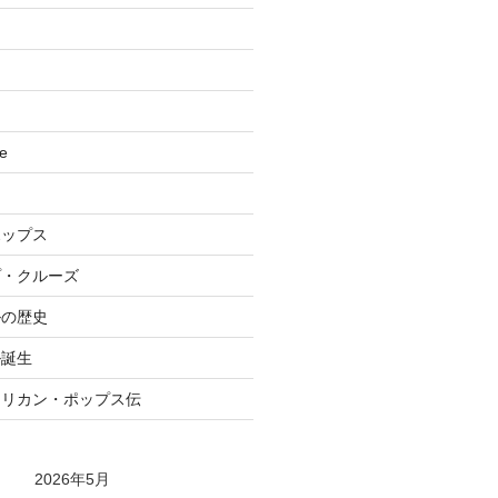
se
ポップス
プ・クルーズ
ルの歴史
ル誕生
メリカン・ポップス伝
2026年5月