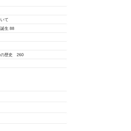
ついて
生 88
の歴史 260