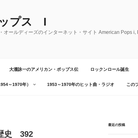
ップス I
ーズのインターネット・サイト American Pops i, Rock 'n' 
大瀧詠一のアメリカン・ポップス伝
ロックンロール誕生
54～1970年）
1953～1970年のヒット曲・ラジオ
この
最近の投稿
史 392