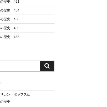
の歴史 461
の歴史 484
の歴史 460
の歴史 459
の歴史 458
検
索
ジ
メリカン・ポップス伝
ルの歴史