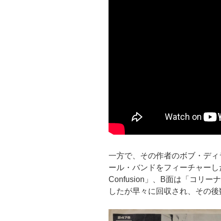
一方で、その作者のボブ・ディラン
ール・バンドをフィーチャーした「
Confusion」、B面は「コリ
したが早々に回収され、その後