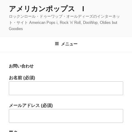
コ
アメリカンポップス I
ン
ロックンロール・ドゥーワップ・オールディーズのインターネッ
テ
ト・サイト American Pops i, Rock 'n' Roll, DooWop, Oldies but
ン
Goodies
ツ
へ
メニュー
ス
キ
ッ
お問い合わせ
プ
お名前 (必須)
メールアドレス (必須)