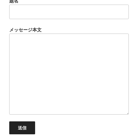
題名
メッセージ本文