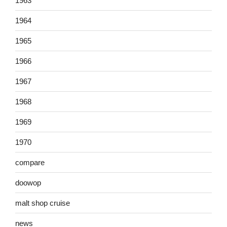
1963
1964
1965
1966
1967
1968
1969
1970
compare
doowop
malt shop cruise
news