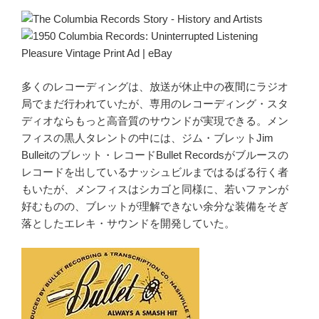
多くのレコーディングは、放送が休止中の夜間にラジオ
局でまだ行われていたが、専用のレコーディング・スタ
ディオならもっと高音質のサウンドが実現できる。メン
フィスの黒人タレントの中には、ジム・ブレットJim
Bulleitのブレット・レコードBullet Recordsがブルースの
レコードを出しているナッシュビルまではるばる行く者
もいたが、メンフィスはシカゴと同様に、若いファンが
好むものの、ブレットが理解できない余分な装備をそぎ
落としたエレキ・サウンドを開発していた。