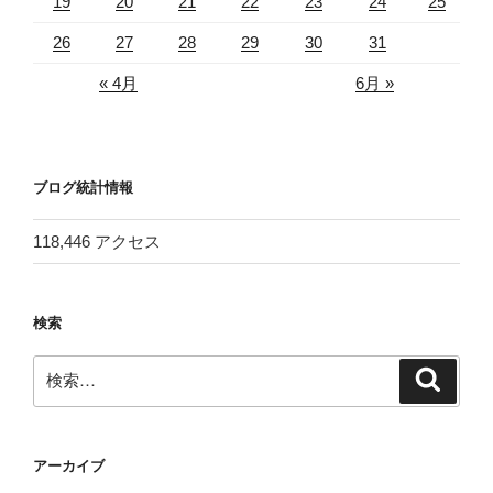
19
20
21
22
23
24
25
26
27
28
29
30
31
« 4月
6月 »
ブログ統計情報
118,446 アクセス
検索
検
検
索
索:
アーカイブ