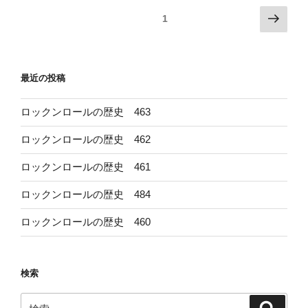
投
次
固定ページ
1
の
稿
ペ
の
ー
ペ
最近の投稿
ジ
ー
ジ
ロックンロールの歴史 463
送
ロックンロールの歴史 462
り
ロックンロールの歴史 461
ロックンロールの歴史 484
ロックンロールの歴史 460
検索
検
検