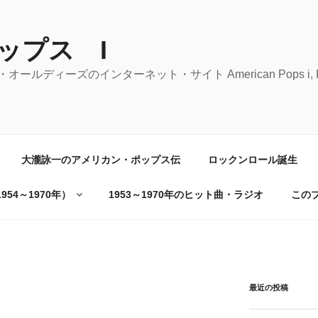
ップス I
ーズのインターネット・サイト American Pops i, Rock 'n' 
大瀧詠一のアメリカン・ポップス伝
ロックンロール誕生
54～1970年）
1953～1970年のヒット曲・ラジオ
この
最近の投稿