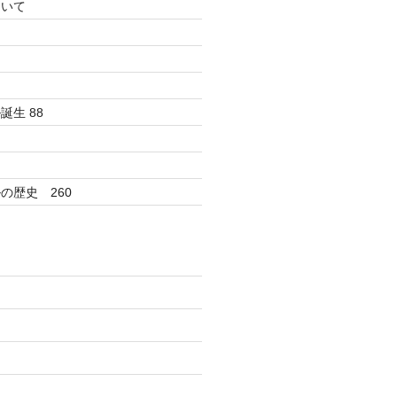
ついて
生 88
の歴史 260