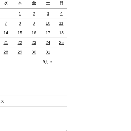
水
木
金
土
日
1
2
3
4
7
8
9
10
11
14
15
16
17
18
21
22
23
24
25
28
29
30
31
9月 »
セス