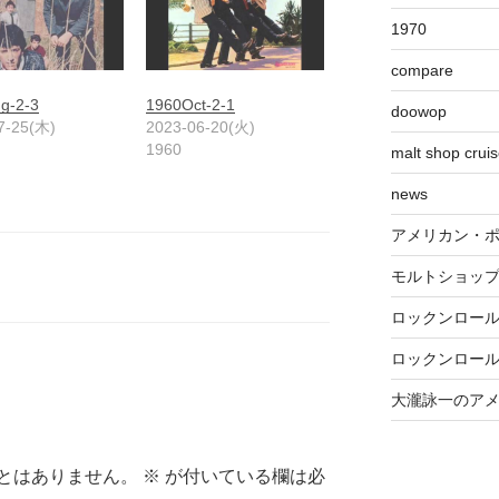
1970
compare
g-2-3
1960Oct-2-1
doowop
7-25(木)
2023-06-20(火)
1960
malt shop crui
news
アメリカン・
モルトショッ
ロックンロー
ロックンロー
大瀧詠一のア
とはありません。
※
が付いている欄は必