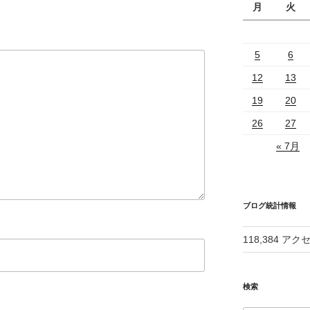
月
火
5
6
12
13
19
20
26
27
« 7月
ブログ統計情報
118,384 アク
検索