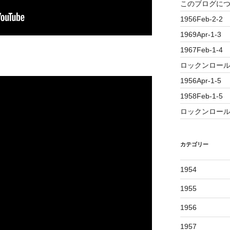
このブログに
1956Feb-2-2
1969Apr-1-3
1967Feb-1-4
ロックンロール誕
1956Apr-1-5
1958Feb-1-5
ロックンロール
カテゴリー
1954
1955
1956
1957