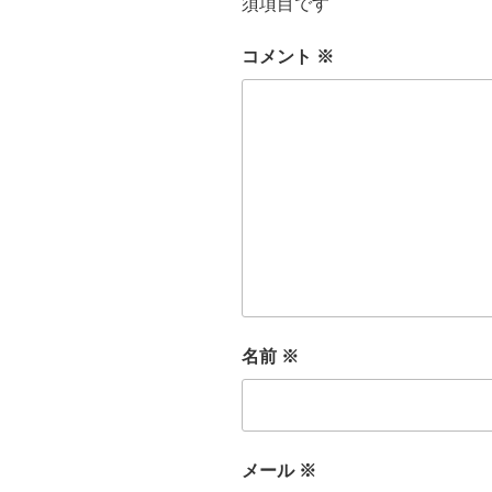
須項目です
コメント
※
名前
※
メール
※