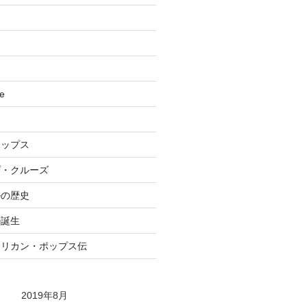
se
ポップス
プ・クルーズ
ルの歴史
ル誕生
メリカン・ポップス伝
2019年8月