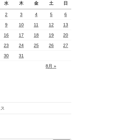
水
木
金
土
日
2
3
4
5
6
9
10
11
12
13
16
17
18
19
20
23
24
25
26
27
30
31
8月 »
セス