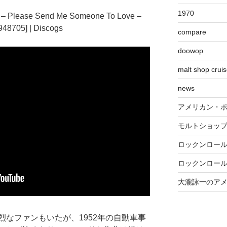
1970
compare
doowop
malt shop crui
news
アメリカン・
モルトショッ
ロックンロー
ロックンロー
大瀧詠一のア
なファンもいたが、1952年の自動車事