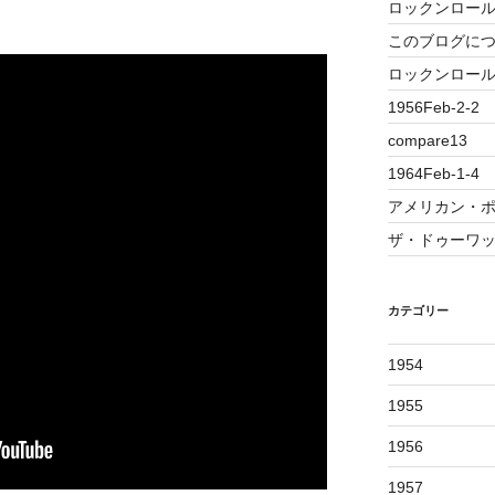
ロックンロー
このブログに
ロックンロール誕
1956Feb-2-2
compare13
1964Feb-1-4
アメリカン・ポッ
ザ・ドゥーワ
カテゴリー
1954
1955
1956
1957