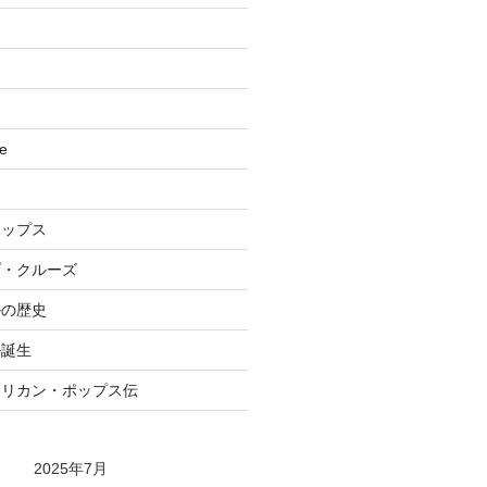
se
ポップス
プ・クルーズ
ルの歴史
ル誕生
メリカン・ポップス伝
2025年7月