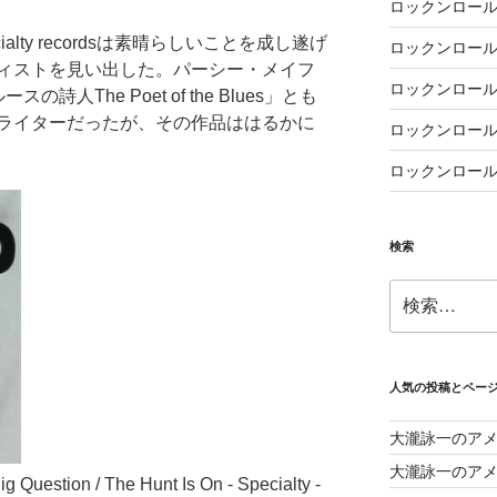
ロックンロール
lty recordsは素晴らしいことを成し遂げ
ロックンロール
ィストを見い出した。パーシー・メイフ
ロックンロール
ースの詩人The Poet of the Blues」とも
ライターだったが、その作品ははるかに
ロックンロール
ロックンロール
検索
検
索:
人気の投稿とペー
大瀧詠一のア
大瀧詠一のアメ