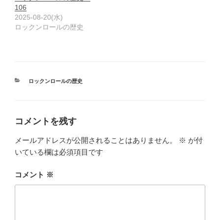
106
2025-08-20(水)
ロックンロールの歴史
カ
ロックンロールの歴史
テ
ゴ
リ
ー
コメントを残す
メールアドレスが公開されることはありません。
※
が付
いている欄は必須項目です
コメント
※