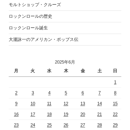
モルトショップ・クルーズ
ロックンロールの歴史
ロックンロール誕生
大瀧詠一のアメリカン・ポップス伝
2025年6月
月
火
水
木
金
土
日
1
2
3
4
5
6
7
8
9
10
11
12
13
14
15
16
17
18
19
20
21
22
23
24
25
26
27
28
29