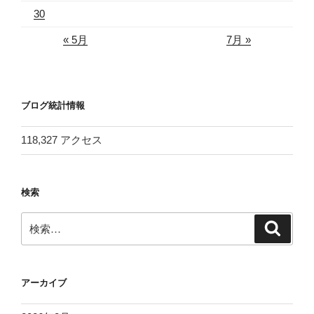
30
« 5月
7月 »
ブログ統計情報
118,327 アクセス
検索
検
検
索
索:
アーカイブ