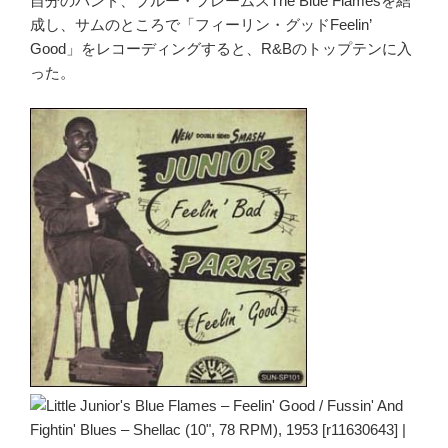
自分のバンド、ブルー・フレームスThe Blue Flamesを結
成し、サムのところで「フィーリン・グッドFeelin’
Good」をレコーディングすると、R&Bのトップテンに入
った。