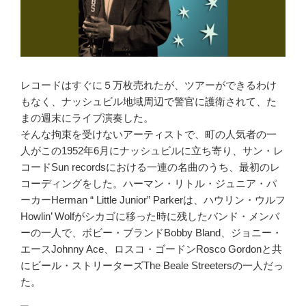
レコードはすぐに５万枚売れたが、ツアーができるわけ
もなく、ナッシュビル地域周辺で警官に護衛されて、た
まの週末にライブ演奏した。
そんな拘束を受けないアーティストで、町の人気者の一
人がこの1952年6月にナッシュビルに立ち寄り、サン・レ
コードSun recordsにおける一連の名曲のうち、最初のレ
コーディングをした。ハーマン・リトル・ジュニア・パ
ーカーHerman “ Little Junior” Parkerは、ハウリン・ウルフ
Howlin’ Wolfがシカゴに移った時に残したバンド・メンバ
ーの一人で、ボビー・ブランドBobby Bland、ジョニー・
エースJohnny Ace、ロスコ・ゴードンRosco Gordonと共
にビール・ストリーターズThe Beale Streetersの一人だっ
た。