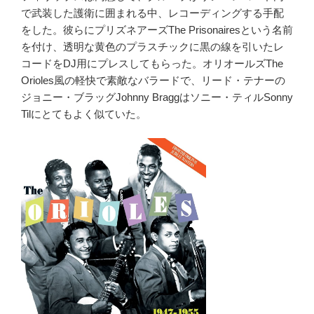
で武装した護衛に囲まれる中、レコーディングする手配
をした。彼らにプリズネアーズThe Prisonairesという名前
を付け、透明な黄色のプラスチックに黒の線を引いたレ
コードをDJ用にプレスしてもらった。オリオールズThe
Orioles風の軽快で素敵なバラードで、リード・テナーの
ジョニー・ブラッグJohnny Braggはソニー・ティルSonny
Tilにとてもよく似ていた。