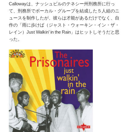
Callowayは、ナッシュビルのテネシー州刑務所に行っ
て、刑務所でボーカル・グループを結成した５人組のニ
ュースを制作したが、彼らは才能があるだけでなく、自
作の「雨に歩けば（ジャスト・ウォーキン・イン・ザ・
レイン）Just Walkin’ in the Rain」はヒットしそうだと思
った。