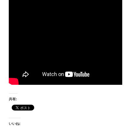
共有:
いいね: