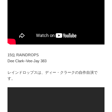
15位 RAINDROPS
Dee Clark–Vee-Jay 383
レインドロップスは、ディー・クラークの自作自演で
す。