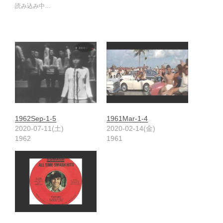
読み込み中…
1962Sep-1-5
1961Mar-1-4
2020-07-11(土)
2020-02-14(金)
1962
1961