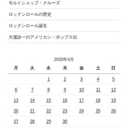
モルトショップ・クルーズ
ロックンロールの歴史
ロックンロール誕生
大瀧詠一のアメリカン・ポップス伝
2020年4月
月
火
水
木
金
土
日
1
2
3
4
5
6
7
8
9
10
11
12
13
14
15
16
17
18
19
20
21
22
23
24
25
26
27
28
29
30