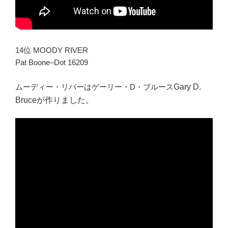
14位 MOODY RIVER
Pat Boone–Dot 16209
ムーディー・リバーはゲーリー・D・ブルース
Gary D.
Bruce
が作りました。