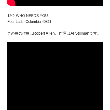
12位 WHO NEEDS YOU
Four Lads–Columbia 40811
この曲の作曲は
Robert Allen、作詞は
Al Stillmanです。