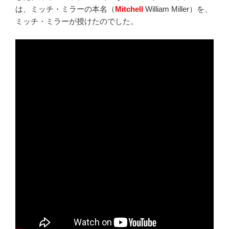
は、ミッチ・ミラーの本名（
Mitchell
William Miller）を、
ミッチ・ミラーが授けたのでした。