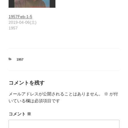
1957Feb-1-5
2019-04-06(土)
1957
カ
1957
テ
ゴ
リ
ー
コメントを残す
メールアドレスが公開されることはありません。
※
が付
いている欄は必須項目です
コメント
※