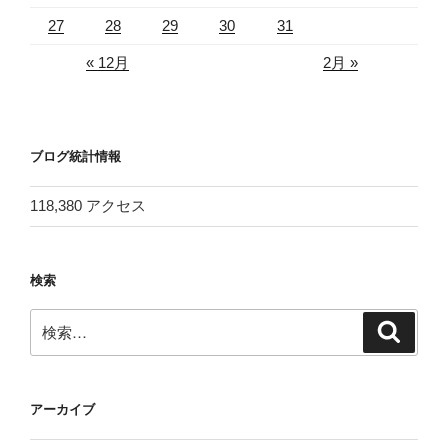
27
28
29
30
31
« 12月
2月 »
ブログ統計情報
118,380 アクセス
検索
検
検
索
索:
アーカイブ