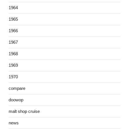
1964
1965
1966
1967
1968
1969
1970
compare
doowop
malt shop cruise
news