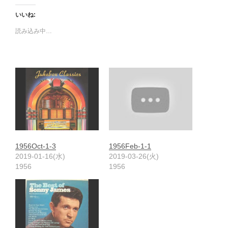
いいね:
読み込み中…
1956Oct-1-3
1956Feb-1-1
2019-01-16(水)
2019-03-26(火)
1956
1956