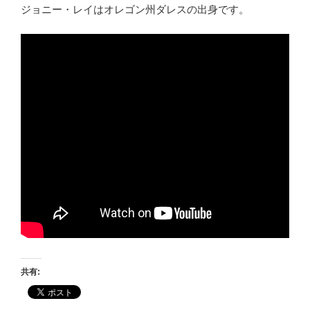
ジョニー・レイはオレゴン州ダレスの出身です。
共有: