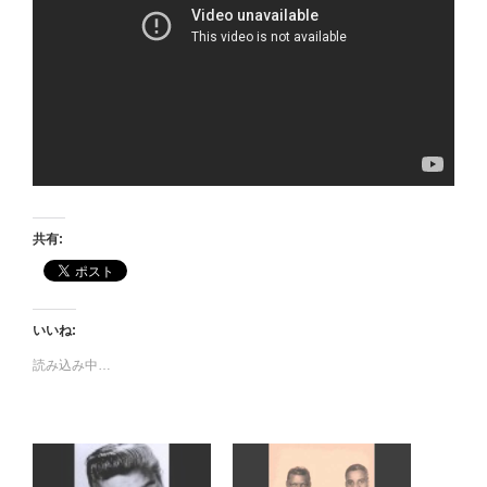
共有:
いいね:
読み込み中…