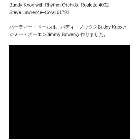
Buddy Knox with Rhythm Orchids–Roulette 4002
Steve Lawrence–Coral 61792
パーティー・ドールは、バディ・ノックスBuddy Knoxと
ジミー・ボーエンJimmy Bowenが作りました。