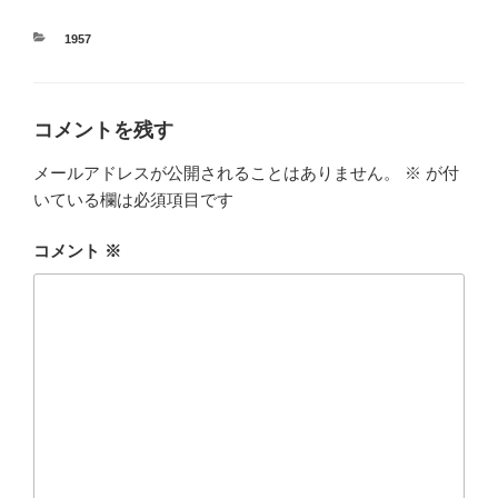
カ
1957
テ
ゴ
リ
ー
コメントを残す
メールアドレスが公開されることはありません。
※
が付
いている欄は必須項目です
コメント
※