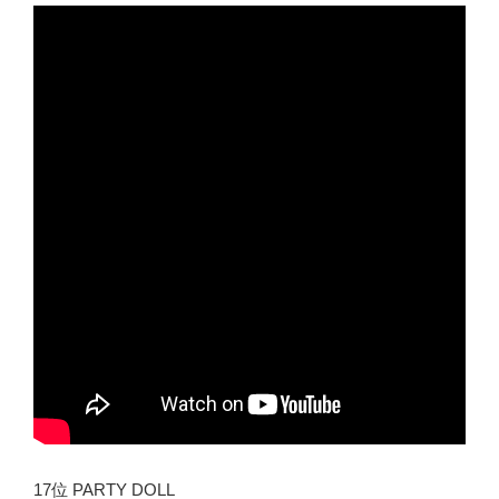
17位 PARTY DOLL