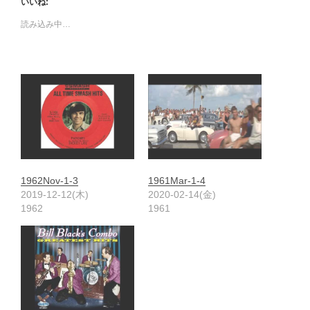
いいね:
読み込み中…
1962Nov-1-3
1961Mar-1-4
2019-12-12(木)
2020-02-14(金)
1962
1961