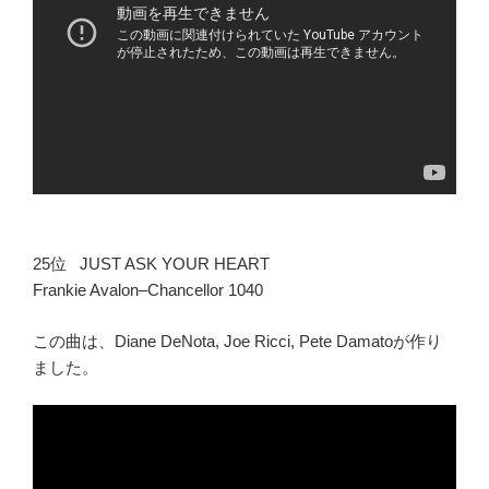
25位 JUST ASK YOUR HEART
Frankie Avalon–Chancellor 1040
この曲は、Diane DeNota, Joe Ricci, Pete Damatoが作り
ました。