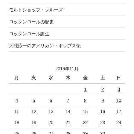
モルトショップ・クルーズ
ロックンロールの歴史
ロックンロール誕生
大瀧詠一のアメリカン・ポップス伝
2019年11月
月
火
水
木
金
土
日
1
2
3
4
5
6
7
8
9
10
11
12
13
14
15
16
17
18
19
20
21
22
23
24
25
26
27
28
29
30