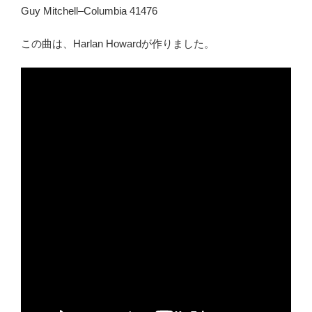
Guy Mitchell–Columbia 41476
この曲は、Harlan Howardが作りました。