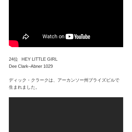
24位 HEY LITTLE GIRL
Dee Clark–Abner 1029
ディック・クラークは、アーカンソー州ブライズビルで
生まれました。