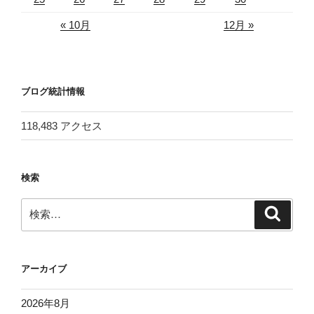
« 10月
12月 »
ブログ統計情報
118,483 アクセス
検索
検
検
索
索:
アーカイブ
2026年8月