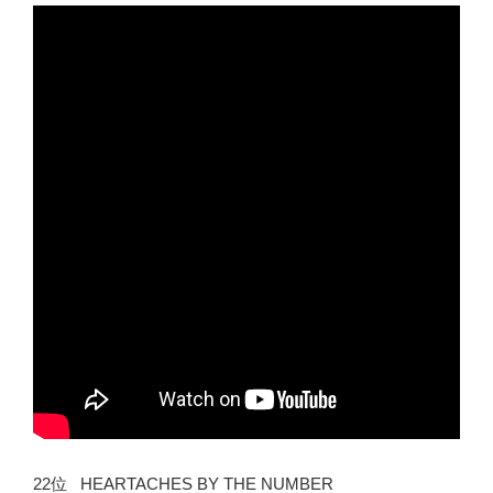
22位 HEARTACHES BY THE NUMBER