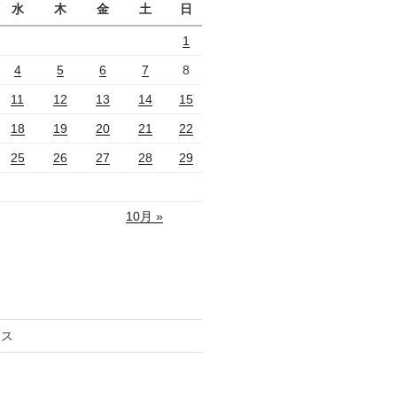
水
木
金
土
日
1
4
5
6
7
8
11
12
13
14
15
18
19
20
21
22
25
26
27
28
29
10月 »
セス