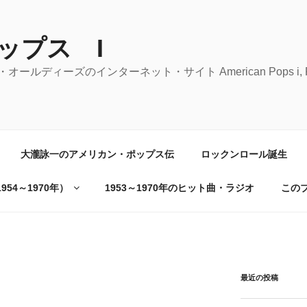
ップス I
ーズのインターネット・サイト American Pops i, Rock 'n' 
大瀧詠一のアメリカン・ポップス伝
ロックンロール誕生
54～1970年）
1953～1970年のヒット曲・ラジオ
この
最近の投稿