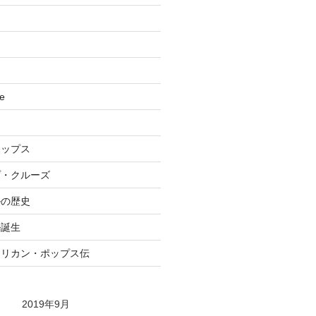
se
ポップス
プ・クルーズ
ルの歴史
ル誕生
メリカン・ポップス伝
2019年9月