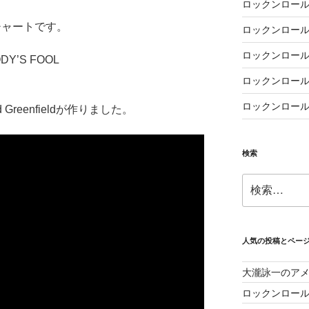
ロックンロール
チャートです。
ロックンロール
ロックンロール
DY’S FOOL
ロックンロール
ロックンロール
d Greenfieldが作りました。
検索
検
索:
人気の投稿とペー
大瀧詠一のア
ロックンロー