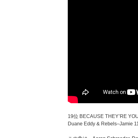
19位 BECAUSE THEY’RE YO
Duane Eddy & Rebels–Jamie 1