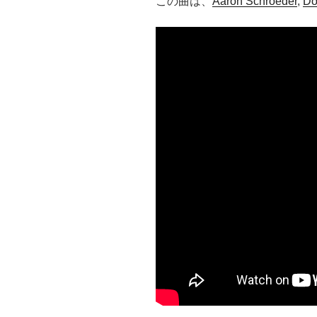
この曲は、
Aaron Schroeder
,
Do