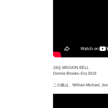
18位 MISSION BELL
Donnie Brooks–Era 3018
この曲は、William Michael, 