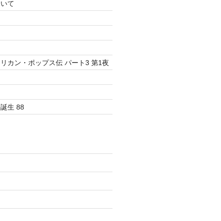
ついて
リカン・ポップス伝 パート3 第1夜
生 88