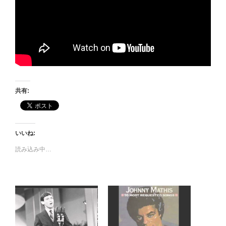
共有:
いいね:
読み込み中…