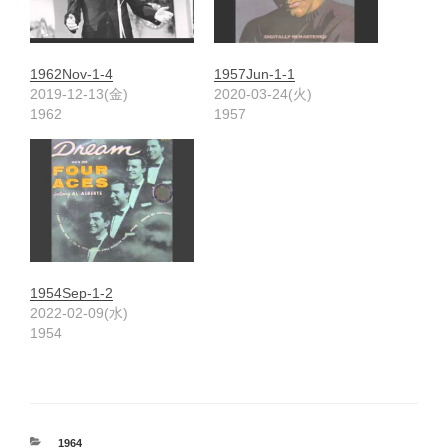
1962Nov-1-4
1957Jun-1-1
2019-12-13(金)
2020-03-24(火)
1962
1957
1954Sep-1-2
2022-02-09(水)
1954
カ
1964