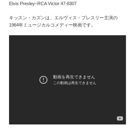
Elvis Presley–RCA Victor 47-8307
キッスン・カズンは、エルヴィス・プレスリー主演の
1964年ミュージカルコメディー映画です。