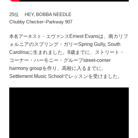
25位 HEY, BOBBA NEEDLE
Chubby Checker–Parkway 907
本名アーネスト・エヴァンス
Ernest Evans
は、南カリフ
ォルニアのスプリング・ガリー
Spring Gully, South
Carolina
に生まれました。8歳までに、ストリート・
コーナー・ハーモニー・グループ
street-corner
harmony group
を作り、高校に入るまでに、
Settlement Music Schoolでレッスンを受けました。