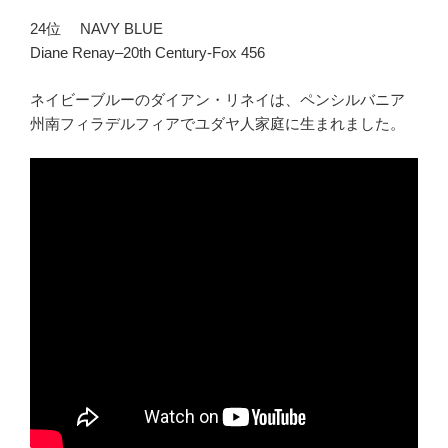
24位 NAVY BLUE
Diane Renay–20th Century-Fox 456
ネイビーブルーのダイアン・リネイは、ペンシルバニア
州南フィラデルフィアでユダヤ人家庭に生まれました。