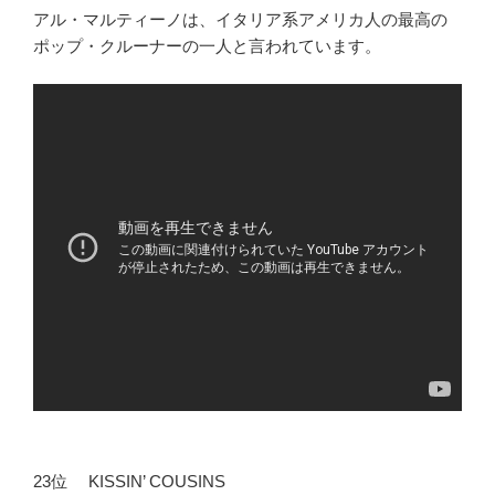
アル・マルティーノは、イタリア系アメリカ人の最高の
ポップ・クルーナーの一人と言われています。
23位 KISSIN’ COUSINS