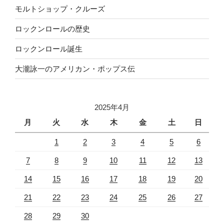
モルトショップ・クルーズ
ロックンロールの歴史
ロックンロール誕生
大瀧詠一のアメリカン・ポップス伝
2025年4月
月
火
水
木
金
土
日
1
2
3
4
5
6
7
8
9
10
11
12
13
14
15
16
17
18
19
20
21
22
23
24
25
26
27
28
29
30