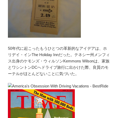
50年代に起こったもうひとつの革新的なアイデアは、ホ
リデイ・インThe Holiday Innだった。テネシー州メンフィ
ス出身のケモンズ・ウィルソンKemmons Wilsonは、家族
とワシントンDCへドライブ旅行に出かけた際、良質のモ
ーテルがほとんどないことに気づいた。