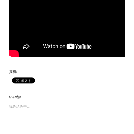
共有:
いいね:
読み込み中…