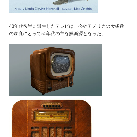
40年代後半に誕生したテレビは、今やアメリカの大多数
の家庭にとって50年代の主な娯楽源となった。