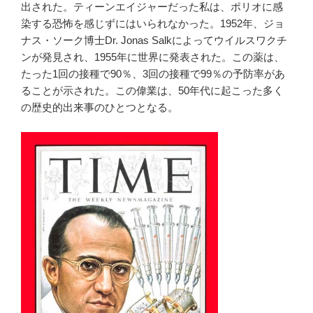
出された。ティーンエイジャーだった私は、ポリオに感
染する恐怖を感じずにはいられなかった。1952年、ジョ
ナス・ソーク博士Dr. Jonas Salkによってウイルスワクチ
ンが発見され、1955年に世界に発表された。この薬は、
たった1回の接種で90％、3回の接種で99％の予防率があ
ることが示された。この偉業は、50年代に起こった多く
の歴史的出来事のひとつとなる。