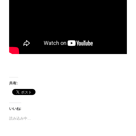
共有:
いいね:
読み込み中…