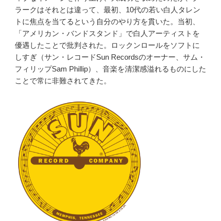
ラークはそれとは違って、最初、10代の若い白人タレン
トに焦点を当てるという自分のやり方を貫いた。当初、
「アメリカン・バンドスタンド」で白人アーティストを
優遇したことで批判された。ロックンロールをソフトに
しすぎ（サン・レコードSun Recordsのオーナー、サム・
フィリップSam Phillip）、音楽を清潔感溢れるものにした
ことで常に非難されてきた。