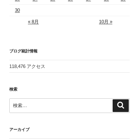
30
« 8月
10月 »
ブログ統計情報
118,476 アクセス
検索
検
検
索
索:
アーカイブ