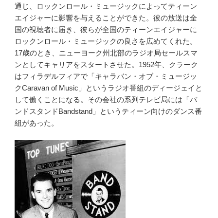
通じ、ロックンロール・ミュージックによってティーン
エイジャーに影響を与えることができた。彼の放送は全
国の視聴者に届き、彼らが全国のティーンエイジャーに
ロックンロール・ミュージックの良さを広めてくれた。
17歳のとき、ニューヨーク州北部のラジオ局セールスマ
ンとしてキャリアをスタートさせた。1952年、クラーク
はフィラデルフィアで「キャラバン・オブ・ミュージッ
クCaravan of Music」というラジオ番組のディージェイと
して働くことになる。その会社の系列テレビ局には「バ
ンドスタンドBandstand」というティーン向けのダンス番
組があった。