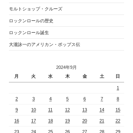
モルトショップ・クルーズ
ロックンロールの歴史
ロックンロール誕生
大瀧詠一のアメリカン・ポップス伝
2024年9月
月
火
水
木
金
土
日
1
2
3
4
5
6
7
8
9
10
11
12
13
14
15
16
17
18
19
20
21
22
23
24
25
26
27
28
29