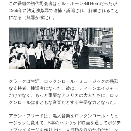
この番組の初代司会者はビル・ホーンBill Hornだったが、
1956年に法定強姦罪で逮捕・訴追され、解雇されること
になる（無罪が確定）。
クラークは生涯、ロックンロール・ミュージックの熱烈
な支持者、擁護者になった。彼は、ティーンエイジャー
だけでなく、もっと重要なアメリカの大人たちに、ロッ
クンロールはまともな音楽だとする主要な力となった。
アラン・フリードは、黒人音楽をロックンロール・ミュ
ージックに変えて、5本のハリウッド映画を通じてポジテ
ィブなイメージを作り上げ、大成功を収めたのだが、ク