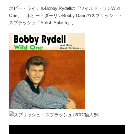
ボビー・ライデルBobby Rydellの「ワイルド・ワンWild
One」、ボビー・ダーリンBobby Darinのスプリッシュ・
スプラッシュ「Splish Splash」、