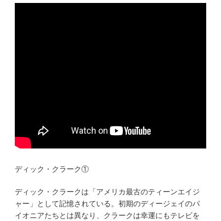
ディック・クラーク①
ディック・クラークは「アメリカ最古のティーンエイジ
ャー」として記憶されている。初期のディージェイのパ
イオニアたちとは異なり、クラークは幸運にもテレビを