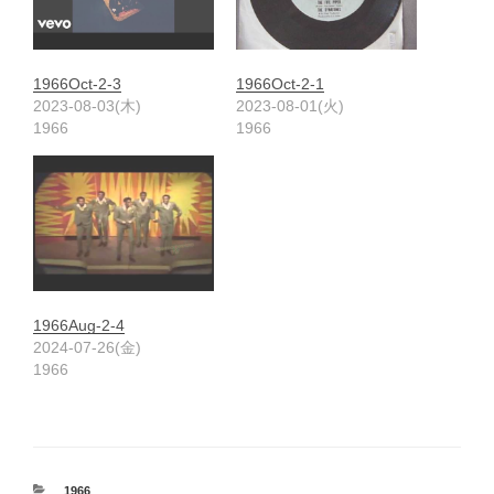
1966Oct-2-3
1966Oct-2-1
2023-08-03(木)
2023-08-01(火)
1966
1966
1966Aug-2-4
2024-07-26(金)
1966
カ
1966