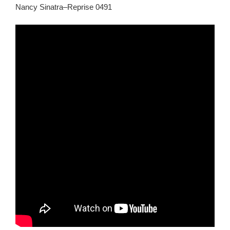
Nancy Sinatra–Reprise 0491