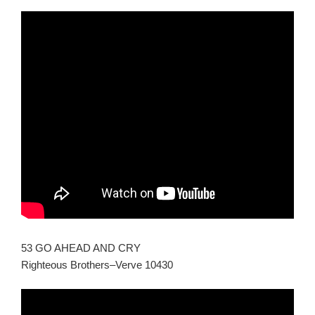
53 GO AHEAD AND CRY
Righteous Brothers–Verve 10430