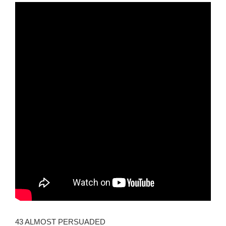
43 ALMOST PERSUADED