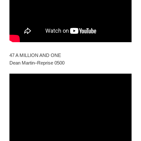
47 A MILLION AND ONE
Dean Martin–Reprise 0500