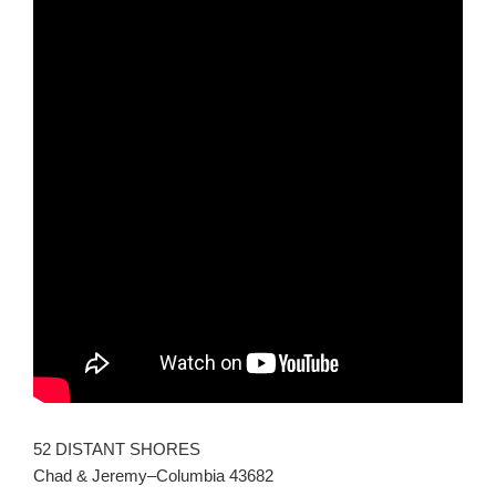
52 DISTANT SHORES
Chad & Jeremy–Columbia 43682