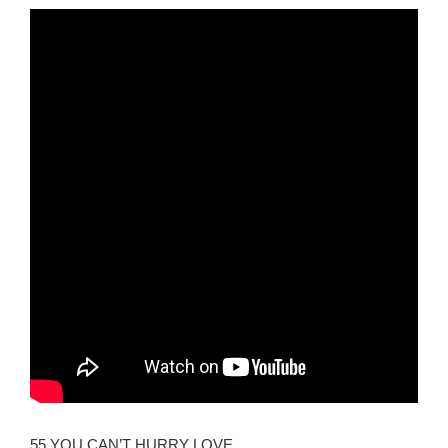
55 YOU CAN’T HURRY LOVE