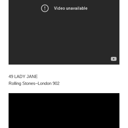
49 LADY JANE
Rolling Stones–London 902