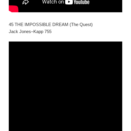
45 THE IMPOSSIBLE DREAM (The Quest)
Jack Jones–Kapp 755