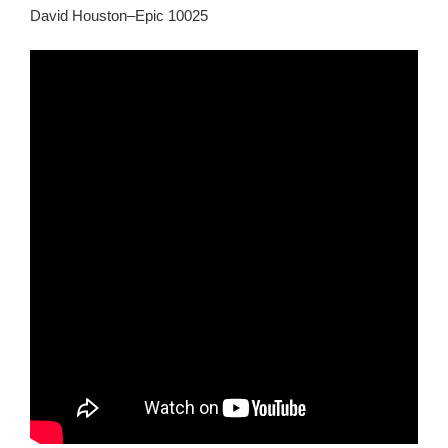
David Houston–Epic 10025