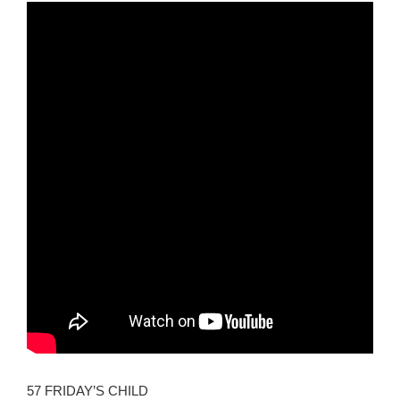
57 FRIDAY’S CHILD