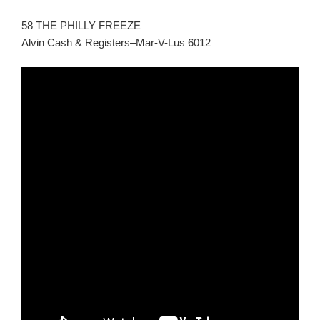
58 THE PHILLY FREEZE
Alvin Cash & Registers–Mar-V-Lus 6012