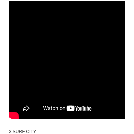
3 SURF CITY