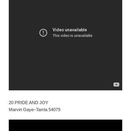
20 PRIDE AND JOY
Marvin Gaye–Tamla 54079