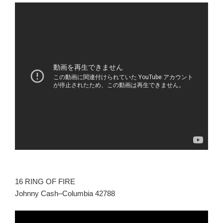
16 RING OF FIRE
Johnny Cash–Columbia 42788