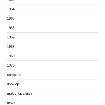
1964
1965
1966
1967
1968
1969
1970
compare
doowop
malt shop cruise
news