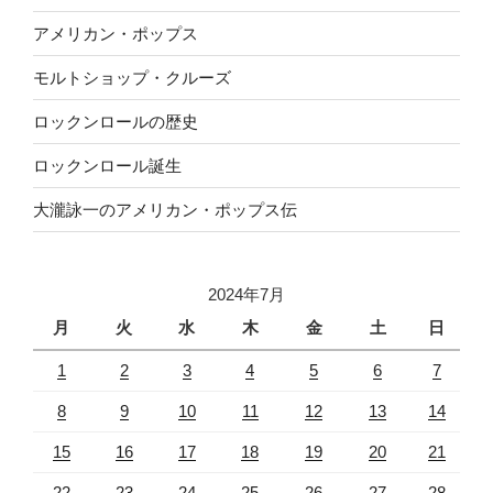
アメリカン・ポップス
モルトショップ・クルーズ
ロックンロールの歴史
ロックンロール誕生
大瀧詠一のアメリカン・ポップス伝
2024年7月
月
火
水
木
金
土
日
1
2
3
4
5
6
7
8
9
10
11
12
13
14
15
16
17
18
19
20
21
22
23
24
25
26
27
28