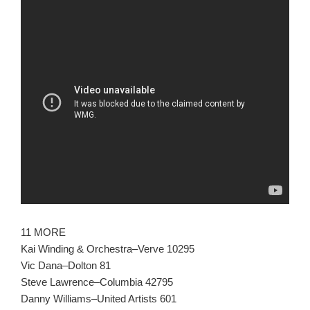
11 MORE
Kai Winding & Orchestra–Verve 10295
Vic Dana–Dolton 81
Steve Lawrence–Columbia 42795
Danny Williams–United Artists 601