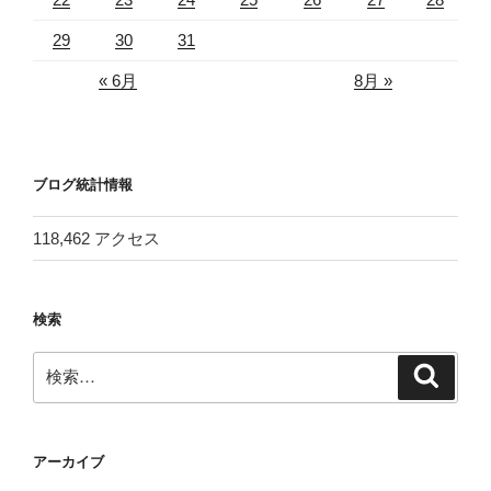
29
30
31
« 6月
8月 »
ブログ統計情報
118,462 アクセス
検索
検
検
索
索:
アーカイブ