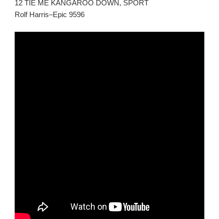
12 TIE ME KANGAROO DOWN, SPORT
Rolf Harris–Epic 9596