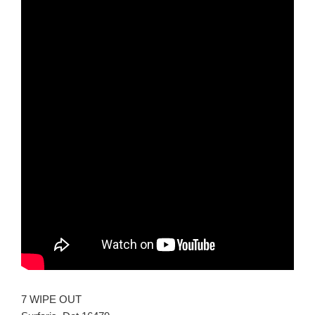
7 WIPE OUT