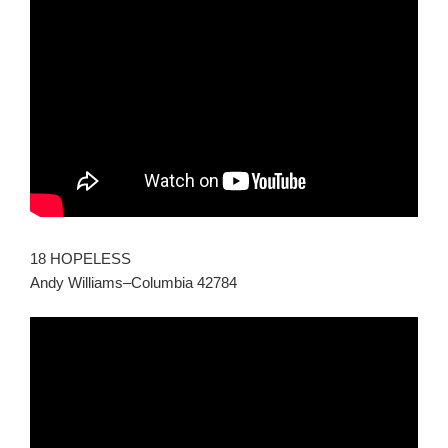
18 HOPELESS
Andy Williams–Columbia 42784