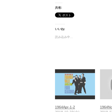
共有:
いいね:
読み込み中…
1964Apr-1-2
1964No
2018-10-23(火)
2019-1