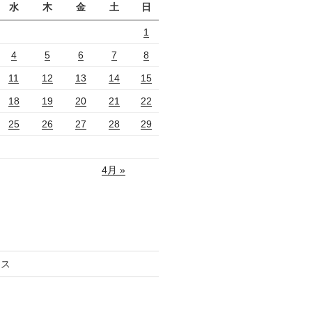
水
木
金
土
日
1
4
5
6
7
8
11
12
13
14
15
18
19
20
21
22
25
26
27
28
29
4月 »
セス