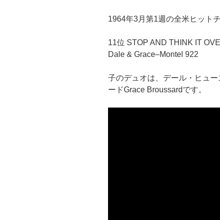
1964年3月第1週の全米ヒット
11位 STOP AND THINK IT OV
Dale & Grace–Montel 922
子のデュオは、デール・ヒューストン
ードGrace Broussardです。