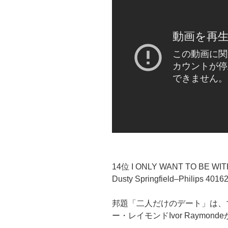
14位 I ONLY WANT TO BE WI
Dusty Springfield–Philips 4016
邦題「二人だけのデート」は、マイ
ー・レイモンドIvor Raymon