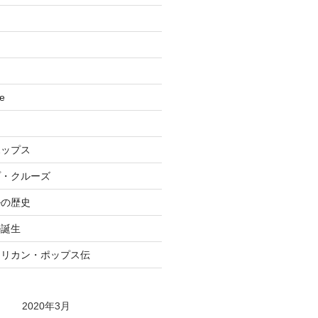
se
ポップス
プ・クルーズ
ルの歴史
ル誕生
メリカン・ポップス伝
2020年3月