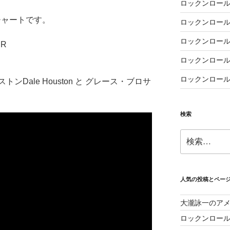
ロックンロール
チャートです。
ロックンロール
ロックンロール
ER
ロックンロール
ロックンロール
Dale Houston と グレース・ブロサ
検索
検
索:
人気の投稿とペー
大瀧詠一のア
ロックンロー