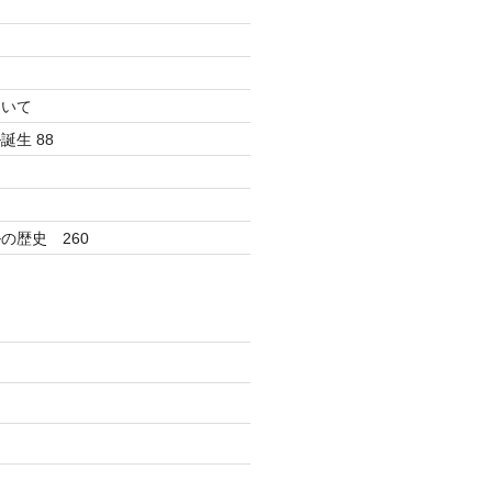
ついて
生 88
の歴史 260