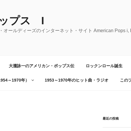
ップス I
ーズのインターネット・サイト American Pops i, Rock 'n' 
大瀧詠一のアメリカン・ポップス伝
ロックンロール誕生
54～1970年）
1953～1970年のヒット曲・ラジオ
この
最近の投稿