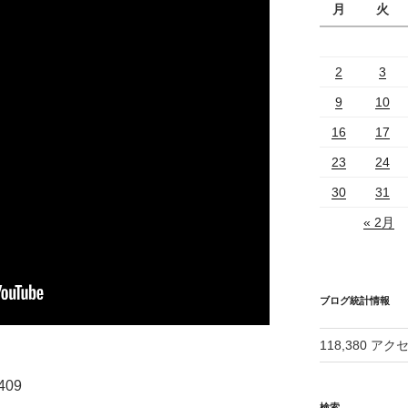
月
火
2
3
9
10
16
17
23
24
30
31
« 2月
ブログ統計情報
118,380 アク
409
検索