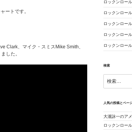
ロックンロール
チャートです。
ロックンロール
ロックンロール
ロックンロール
ロックンロール
Clark、マイク・スミスMike Smith、
作りました。
検索
検
索:
人気の投稿とペー
大瀧詠一のア
ロックンロー