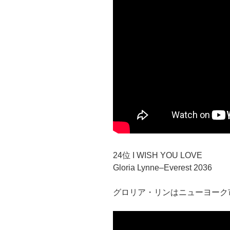
24位 I WISH YOU LOVE
Gloria Lynne–Everest 2036
グロリア・リンはニューヨーク