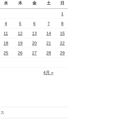
水
木
金
土
日
1
4
5
6
7
8
11
12
13
14
15
18
19
20
21
22
25
26
27
28
29
4月 »
セス