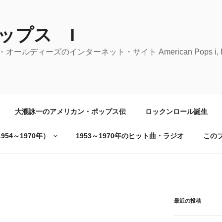
ップス I
ーズのインターネット・サイト American Pops i, Rock 'n' 
大瀧詠一のアメリカン・ポップス伝
ロックンロール誕生
54～1970年）
1953～1970年のヒット曲・ラジオ
この
最近の投稿