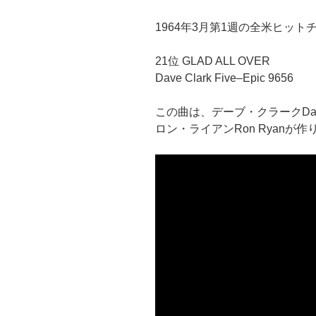
1964年3月第1週の全米ヒット
21位 GLAD ALL OVER
Dave Clark Five–Epic 9656
この曲は、デーブ・クラークDave 
ロン・ライアンRon Ryanが