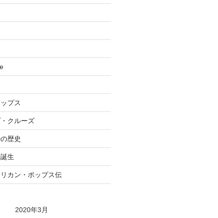
se
ポップス
プ・クルーズ
ルの歴史
ル誕生
メリカン・ポップス伝
2020年3月