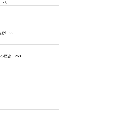
ついて
生 88
の歴史 260