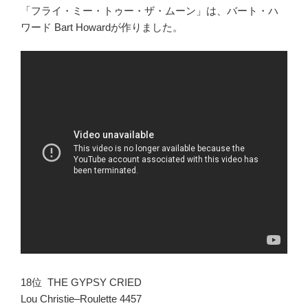
「フライ・ミー・トゥー・ザ・ムーン」は、バート・ハ
ワード Bart Howardが作りました。
18位 THE GYPSY CRIED
Lou Christie–Roulette 4457