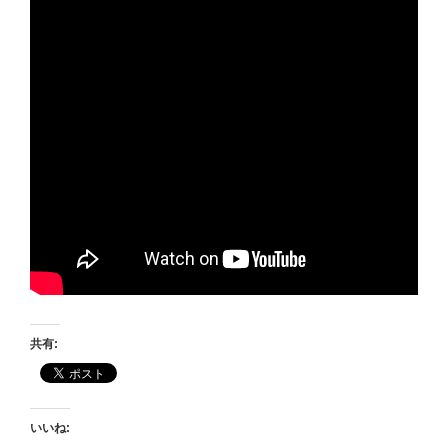
共有:
いいね: