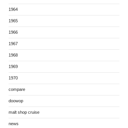
1964
1965
1966
1967
1968
1969
1970
compare
doowop
malt shop cruise
news