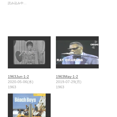
読み込み中…
1963Jun-1-2
1963May-1-2
2020-05-06(水)
2019-07-29(月)
1963
1963