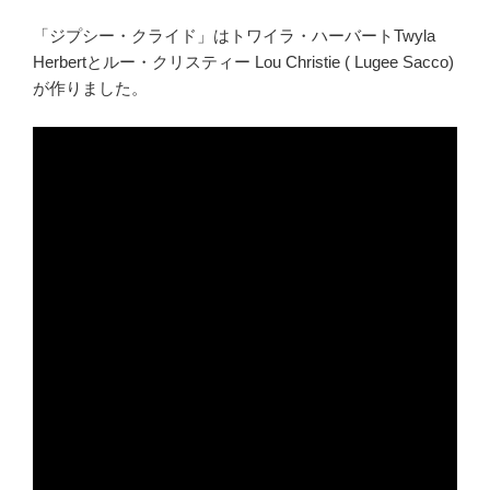
「ジプシー・クライド」はトワイラ・ハーバートTwyla
Herbertとルー・クリスティー Lou Christie ( Lugee Sacco)
が作りました。