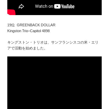
19位 GREENBACK DOLLAR
Kingston Trio–Capitol 4898
キングストン・トリオは、サンフランシスコの米・エリ
アで活動を始めました。