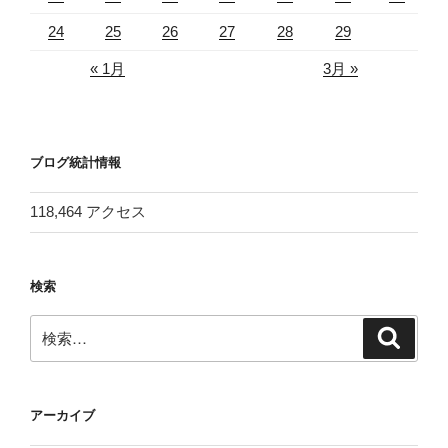
24
25
26
27
28
29
« 1月
3月 »
ブログ統計情報
118,464 アクセス
検索
検
検
索
索:
アーカイブ