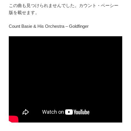
この曲も見つけられませんでした。カウント・ベーシー
版を載せます。
Count Basie & His Orchestra – Goldfinger