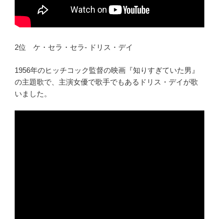
2位 ケ・セラ・セラ- ドリス・デイ
1956年のヒッチコック監督の映画『知りすぎていた男』
の主題歌で、主演女優で歌手でもあるドリス・デイが歌
いました。