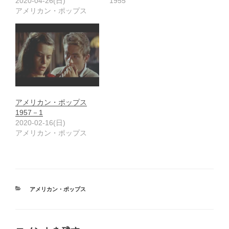
2020-04-26(日)
1955
アメリカン・ポップス
アメリカン・ポップス
1957－1
2020-02-16(日)
アメリカン・ポップス
カ
アメリカン・ポップス
テ
ゴ
リ
ー