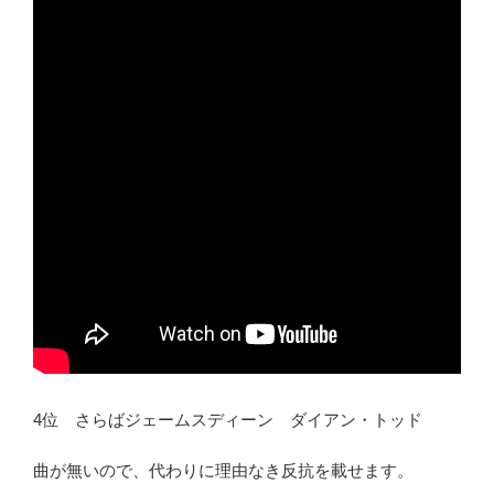
4位 さらばジェームスディーン ダイアン・トッド
曲が無いので、代わりに理由なき反抗を載せます。