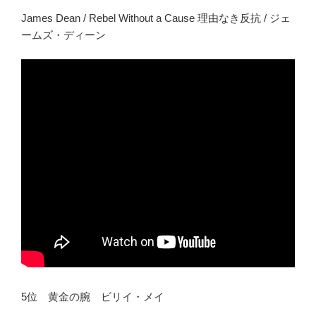
James Dean / Rebel Without a Cause 理由なき反抗 / ジェ
ームズ・ディーン
5位 黄金の腕 ビリイ・メイ