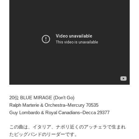
20位 BLUE MIRAGE (Don’t Go)
Ralph Marterie & Orchestra–Mercury 70535
Guy Lombardo & Royal Canadians–Decca 29377
この曲は、イタリア、ナポリ近くのアッチェラで生まれ
たビッグバンドのリーダーです。