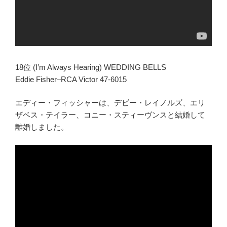
18位 (I’m Always Hearing) WEDDING BELLS
Eddie Fisher–RCA Victor 47-6015
エディー・フィッシャーは、デビー・レイノルズ、エリ
ザベス・テイラー、コニー・スティーヴンスと結婚して
離婚しました。