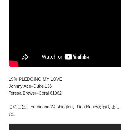
19位 PLEDGING MY LOVE
Johnny Ace–Duke 136
Teresa Brewer–Coral 61362
この曲は、Ferdinand Washington、Don Robeyが作りまし
た。