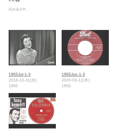
いいね:
読み込み中…
1955Jul-1-3
1955Jun-1-3
2018-10-31(水)
2020-03-12(木)
1955
1955