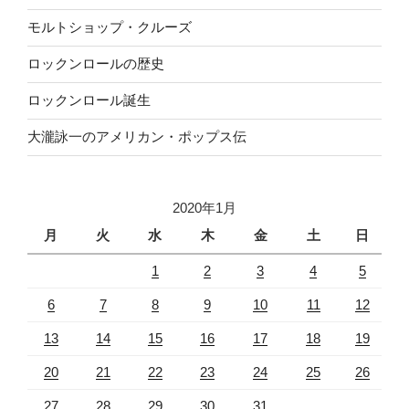
モルトショップ・クルーズ
ロックンロールの歴史
ロックンロール誕生
大瀧詠一のアメリカン・ポップス伝
2020年1月
月
火
水
木
金
土
日
1
2
3
4
5
6
7
8
9
10
11
12
13
14
15
16
17
18
19
20
21
22
23
24
25
26
27
28
29
30
31