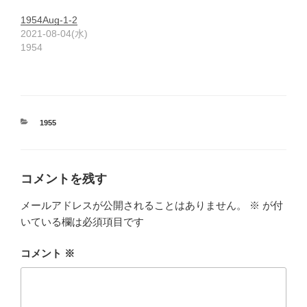
1954Aug-1-2
2021-08-04(水)
1954
カ
1955
テ
ゴ
リ
ー
コメントを残す
メールアドレスが公開されることはありません。
※
が付
いている欄は必須項目です
コメント
※