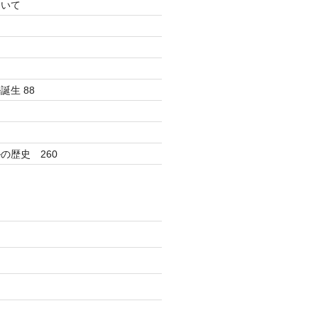
ついて
生 88
の歴史 260