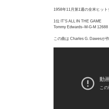
1958年11月第1週の全米ヒッ
1位 IT’S ALL IN THE GAME
Tommy Edwards–M-G-M 12688
この曲は Charles G. Dawe