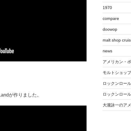
1970
compare
doowop
malt shop crui
news
アメリカン・
モルトショッ
ロックンロー
ロックンロー
Landが作りました。
大瀧詠一のア