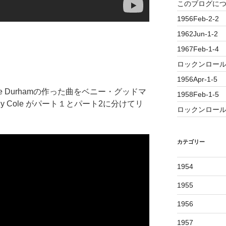
このブログに
1956Feb-2-2
1962Jun-1-2
1967Feb-1-4
ロックンロール誕
1956Apr-1-5
Eddie Durhamの作った曲を
ベニー・グッドマ
1958Feb-1-5
zy Cole がパート１とパート2に分けてリ
ロックンロール
カテゴリー
1954
1955
1956
1957