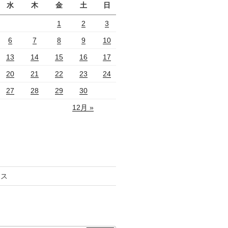
水
木
金
土
日
1
2
3
6
7
8
9
10
13
14
15
16
17
20
21
22
23
24
27
28
29
30
12月 »
セス