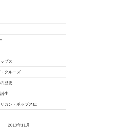
se
ポップス
プ・クルーズ
ルの歴史
ル誕生
メリカン・ポップス伝
2019年11月