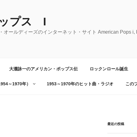
ップス I
ーズのインターネット・サイト American Pops i, Rock 'n' 
大瀧詠一のアメリカン・ポップス伝
ロックンロール誕生
54～1970年）
1953～1970年のヒット曲・ラジオ
この
最近の投稿