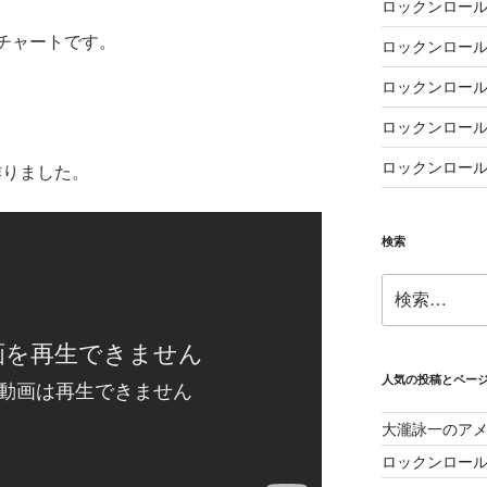
ロックンロール
トチャートです。
ロックンロール
ロックンロール
ロックンロール
ロックンロール
sが作りました。
検索
検
索:
人気の投稿とペー
大瀧詠一のア
ロックンロー