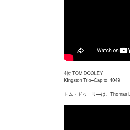
4位 TOM DOOLEY
Kingston Trio–Capitol 4049
トム・ドゥーリ―は、Thomas 