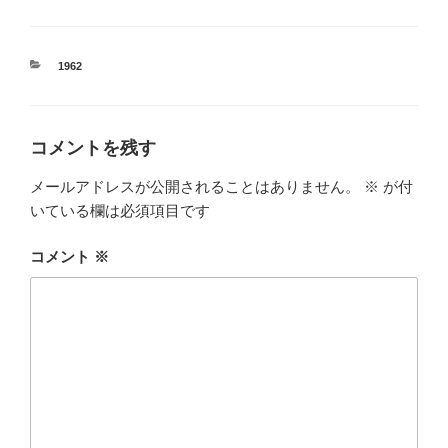
カ
1962
テ
ゴ
リ
ー
コメントを残す
メールアドレスが公開されることはありません。
※
が付
いている欄は必須項目です
コメント
※