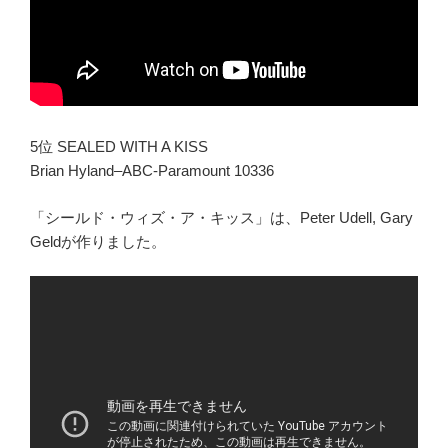
5位 SEALED WITH A KISS
Brian Hyland–ABC-Paramount 10336
「シールド・ウィズ・ア・キッス」は、Peter Udell, Gary
Geldが作りました。