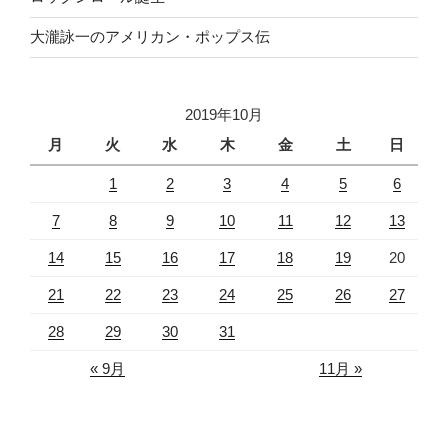
大瀧詠一のアメリカン・ポップス伝
2019年10月
月
火
水
木
金
土
日
1
2
3
4
5
6
7
8
9
10
11
12
13
14
15
16
17
18
19
20
21
22
23
24
25
26
27
28
29
30
31
« 9月
11月 »