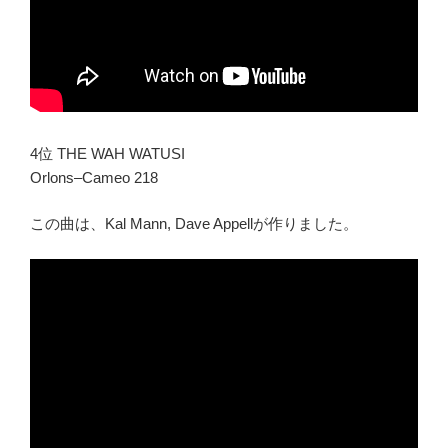
4位 THE WAH WATUSI
Orlons–Cameo 218
この曲は、Kal Mann, Dave Appellが作りました。