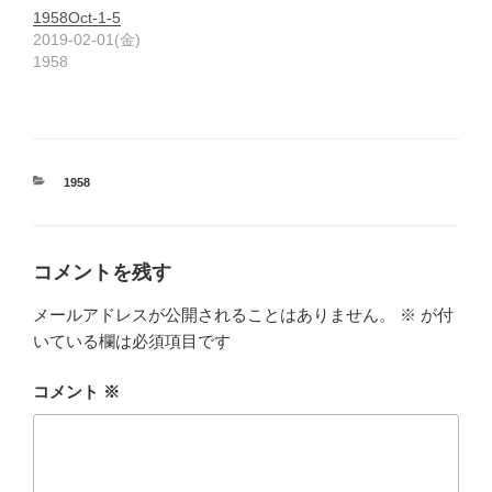
1958Oct-1-5
2019-02-01(金)
1958
カ
1958
テ
ゴ
リ
ー
コメントを残す
メールアドレスが公開されることはありません。
※
が付
いている欄は必須項目です
コメント
※