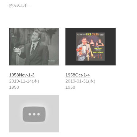
読み込み中…
1958Nov-1-3
1958Oct-1-4
2019-11-14(木)
2019-01-31(木)
1958
1958