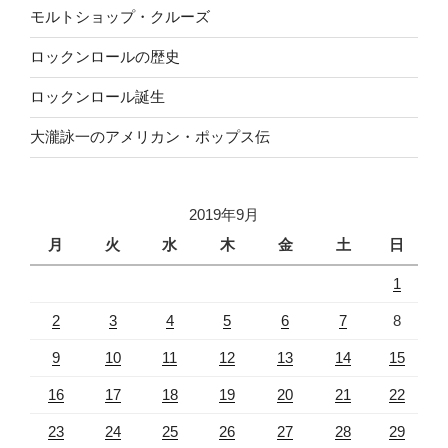
モルトショップ・クルーズ
ロックンロールの歴史
ロックンロール誕生
大瀧詠一のアメリカン・ポップス伝
2019年9月
月
火
水
木
金
土
日
1
2
3
4
5
6
7
8
9
10
11
12
13
14
15
16
17
18
19
20
21
22
23
24
25
26
27
28
29