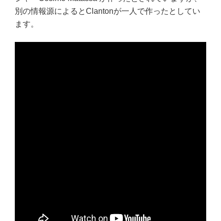
別の情報源によると
Clantonが一人で作ったとしてい
ます。