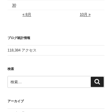
30
« 8月
10月 »
ブログ統計情報
118,384 アクセス
検索
検
検
索
索:
アーカイブ