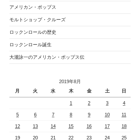
アメリカン・ポップス
モルトショップ・クルーズ
ロックンロールの歴史
ロックンロール誕生
大瀧詠一のアメリカン・ポップス伝
2019年8月
月
火
水
木
金
土
日
1
2
3
4
5
6
7
8
9
10
11
12
13
14
15
16
17
18
19
20
21
22
23
24
25