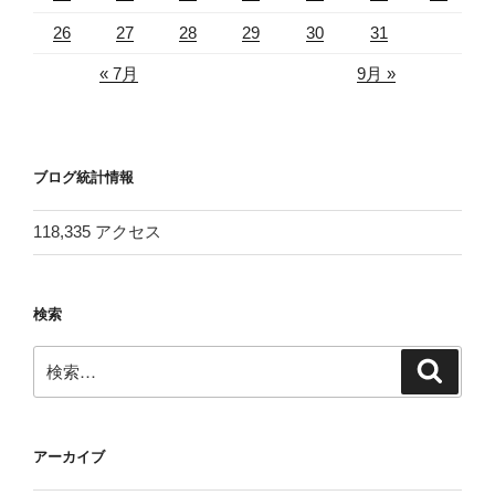
26
27
28
29
30
31
« 7月
9月 »
ブログ統計情報
118,335 アクセス
検索
検
検
索
索:
アーカイブ