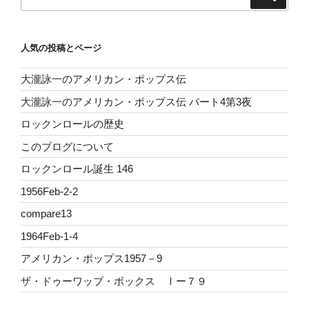
索
索:
人気の投稿とページ
大瀧詠一のアメリカン・ポップス伝
大瀧詠一のアメリカン・ポップス伝 パート4第3夜
ロックンロールの歴史
このブログについて
ロックンロール誕生 146
1956Feb-2-2
compare13
1964Feb-1-4
アメリカン・ポップス1957－9
ザ・ドゥーワップ・ボックス Ⅰー７９