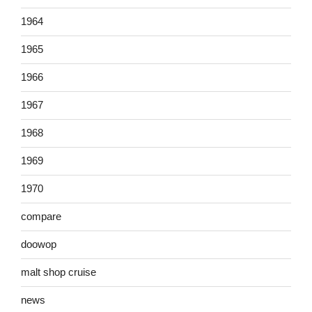
1964
1965
1966
1967
1968
1969
1970
compare
doowop
malt shop cruise
news