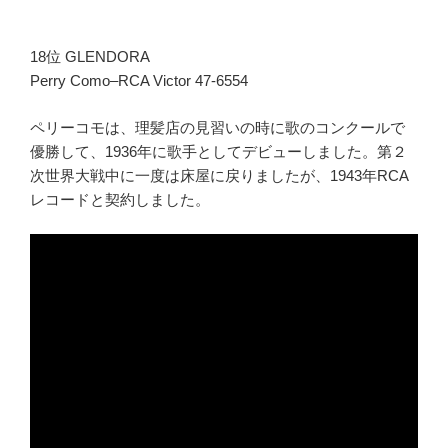
18位 GLENDORA
Perry Como–RCA Victor 47-6554
ペリーコモは、理髪店の見習いの時に歌のコンクールで
優勝して、1936年に歌手としてデビューしました。第２
次世界大戦中に一度は床屋に戻りましたが、1943年RCA
レコードと契約しました。