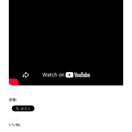
共有:
いいね: