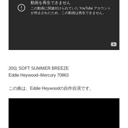
20位 SOFT SUMMER BREEZE
Eddie Heywood–Mercury 70863
この曲は、Eddie Heywoodの自作自演です。