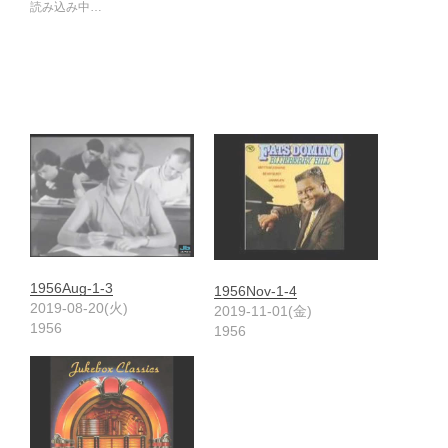
読み込み中…
1956Aug-1-3
1956Nov-1-4
2019-08-20(火)
2019-11-01(金)
1956
1956