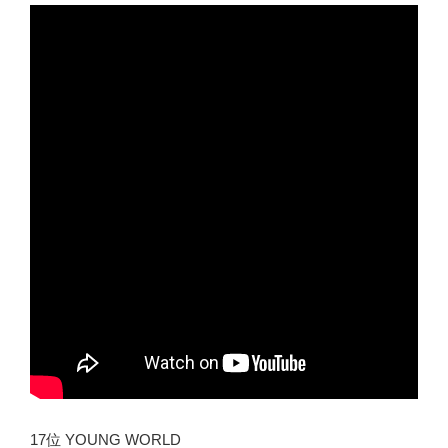
17位 YOUNG WORLD