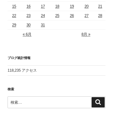
15
16
17
18
19
20
21
22
23
24
25
26
27
28
29
30
31
« 6月
8月 »
ブログ統計情報
118,235 アクセス
検索
検
検
索
索: