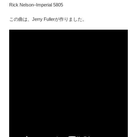
Rick Nelson–Imperial 5805
この曲は、Jerry Fullerが作りました。