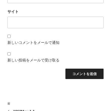
サイト
新しいコメントをメールで通知
新しい投稿をメールで受け取る
投
前
前
稿
の