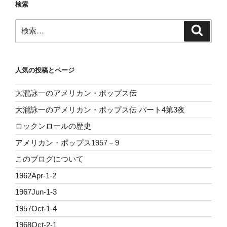
検索
検
検
索
索:
人気の投稿とページ
大瀧詠一のアメリカン・ポップス伝
大瀧詠一のアメリカン・ポップス伝 パート4第3夜
ロックンロールの歴史
アメリカン・ポップス1957－9
このブログについて
1962Apr-1-2
1967Jun-1-3
1957Oct-1-4
1968Oct-2-1