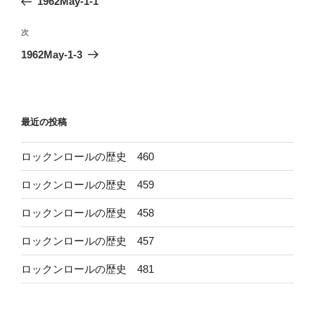
1962May-1-1
ナ
投
ビ
稿
次
次
ゲ
の
1962May-1-3
投
ー
稿
シ
ョ
最近の投稿
ン
ロックンロールの歴史 460
ロックンロールの歴史 459
ロックンロールの歴史 458
ロックンロールの歴史 457
ロックンロールの歴史 481