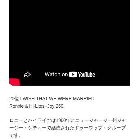
20位 I WISH THAT WE WERE MARRIED
Ronnie & Hi-Lites–Joy 260
ロニーとハイライツは1960年にニュージャージー州ジャ
ージー・シティーで結成されたドゥーワップ・グループ
です。