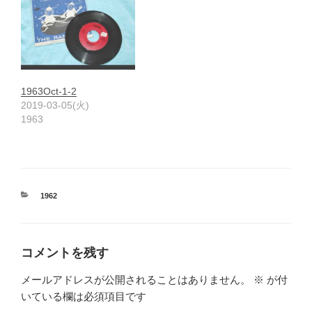
1963Oct-1-2
2019-03-05(火)
1963
カ
1962
テ
ゴ
リ
ー
コメントを残す
メールアドレスが公開されることはありません。
※
が付
いている欄は必須項目です