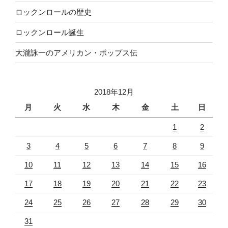
ロックンロールの歴史
ロックンロール誕生
大瀧詠一のアメリカン・ポップス伝
2018年12月
月
火
水
木
金
土
日
1
2
3
4
5
6
7
8
9
10
11
12
13
14
15
16
17
18
19
20
21
22
23
24
25
26
27
28
29
30
31