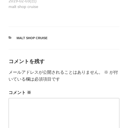
2019-02-03(日)
malt shop cruise
カ
MALT SHOP CRUISE
テ
ゴ
リ
ー
コメントを残す
メールアドレスが公開されることはありません。
※
が付
いている欄は必須項目です
コメント
※