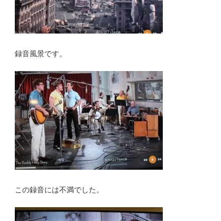
録音風景です。
この録音には不満でした。