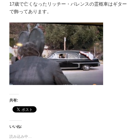
17歳で亡くなったリッチー・バレンスの霊柩車はギター
で飾ってあります。
共有:
いいね:
読み込み中…