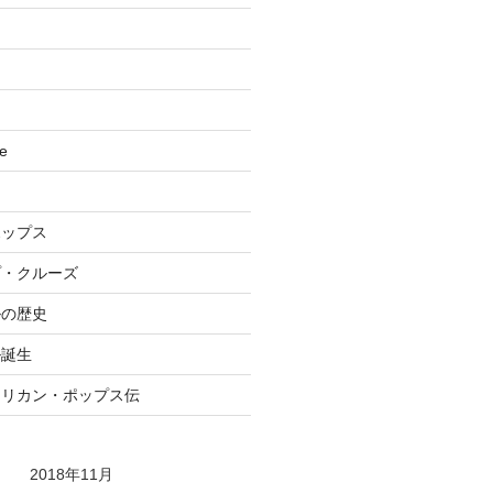
se
ポップス
プ・クルーズ
ルの歴史
ル誕生
メリカン・ポップス伝
2018年11月