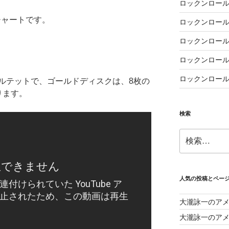
ロックンロール
チャートです。
ロックンロール
ロックンロール
ロックンロール
ロックンロール
ルテットで、ゴールドディスクは、8枚の
ります。
検索
検
索:
人気の投稿とペー
大瀧詠一のア
大瀧詠一のアメ