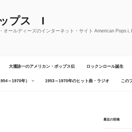
ップス I
ーズのインターネット・サイト American Pops i, Rock 'n' 
大瀧詠一のアメリカン・ポップス伝
ロックンロール誕生
54～1970年）
1953～1970年のヒット曲・ラジオ
この
最近の投稿