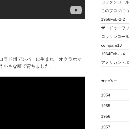
ロックンロー
このブログに
1956Feb-2-2
ザ・ドゥーワ
ロックンロール
compare13
1964Feb-1-4
ロラド州デンバーに生まれ、オクラホマ
アメリカン・ポッ
う小さな町で育ちました。
カテゴリー
1954
1955
1956
1957