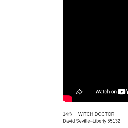
14位 WITCH DOCTOR
David Seville–Liberty 55132