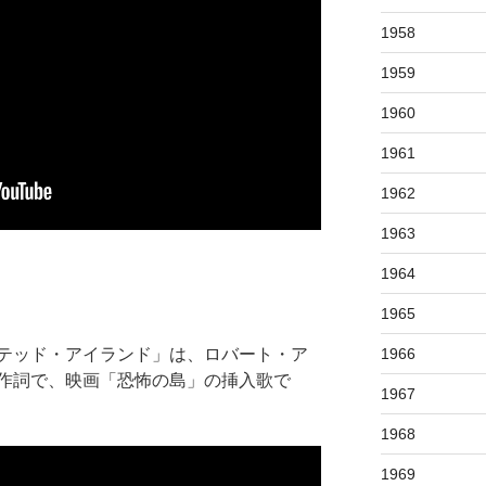
1958
1959
1960
1961
1962
1963
1964
1965
テッド・アイランド」は、ロバート・ア
1966
作詞で、映画「恐怖の島」の挿入歌で
1967
1968
1969