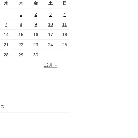
水
木
金
土
日
1
2
3
4
7
8
9
10
11
14
15
16
17
18
21
22
23
24
25
28
29
30
12月 »
セス