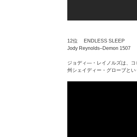
12位 ENDLESS SLEEP
Jody Reynolds–Demon 1507
ジョディ―・レイノルズは、コ
州シェイディー・グローブとい