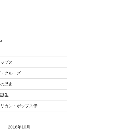
se
ポップス
プ・クルーズ
ルの歴史
ル誕生
メリカン・ポップス伝
2018年10月