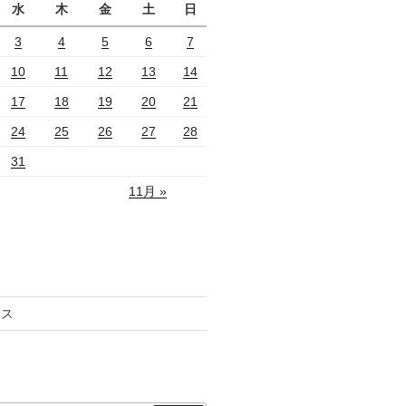
水
木
金
土
日
3
4
5
6
7
10
11
12
13
14
17
18
19
20
21
24
25
26
27
28
31
11月 »
セス