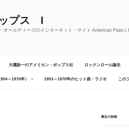
ップス I
ーズのインターネット・サイト American Pops i, Rock 'n' 
大瀧詠一のアメリカン・ポップス伝
ロックンロール誕生
54～1970年）
1953～1970年のヒット曲・ラジオ
この
最近の投稿