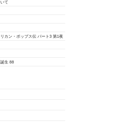
ついて
リカン・ポップス伝 パート3 第1夜
生 88