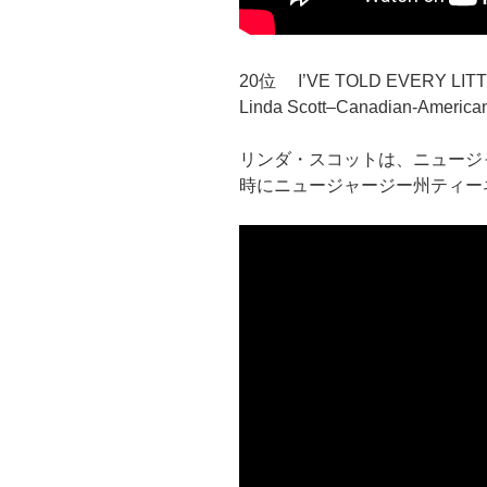
20位 I’VE TOLD EVERY LIT
Linda Scott–Canadian-America
リンダ・スコットは、ニュージ
時にニュージャージー州ティー