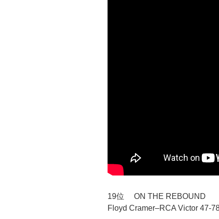
19位 ON THE REBOUND
Floyd Cramer–RCA Victor 47-7