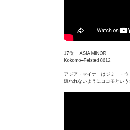
17位 ASIA MINOR
Kokomo–Felsted 8612
アジア・マイナーはジミー・ウ
嫌われないようにココモという