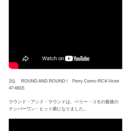
2位 ROUND AND ROUND / Perry Como–RCA Victor
47-6815
ラウンド・アンド・ラウンドは、ペリー・コモの最後の
ナンバーワン・ヒット曲になりました。