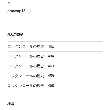
ビ
稿
次
次
ゲ
の
doowop13
投
ー
稿
シ
ョ
最近の投稿
ン
ロックンロールの歴史 461
ロックンロールの歴史 484
ロックンロールの歴史 460
ロックンロールの歴史 459
ロックンロールの歴史 458
検索