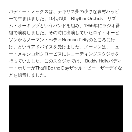
バディー・ノックスは、テキサス州の小さな農村ハッピ
ーで生まれました。10代の頃 Rhythm Orchids リズ
ム・オーキッヅというバンドを組み、1956年にラジオ番
組で演奏しました。その時に出演していたロイ・オービ
ソンからノーマン・ぺティNorman Pettyのところに行
け、というアドバイスを受けました。ノーマンは、ニュ
ー・メキシコ州クロービスにレコーディングスタジオを
持っていました。このスタジオでは、 Buddy Hollyバディ
ー・ホリーがThat’ll Be the Dayザッル・ビー・ザーデイな
どを録音しました。