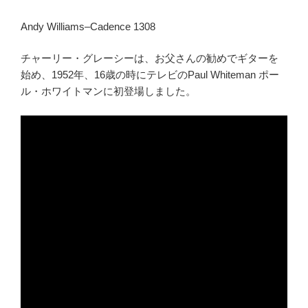
Andy Williams–Cadence 1308
チャーリー・グレーシーは、お父さんの勧めでギターを
始め、1952年、16歳の時にテレビのPaul Whiteman ポー
ル・ホワイトマンに初登場しました。