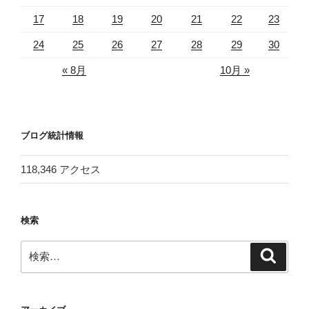
17
18
19
20
21
22
23
24
25
26
27
28
29
30
« 8月
10月 »
ブログ統計情報
118,346 アクセス
検索
検
検
索
索: