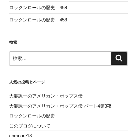
ロックンロールの歴史 459
ロックンロールの歴史 458
検索
検
検
索
索:
人気の投稿とページ
大瀧詠一のアメリカン・ポップス伝
大瀧詠一のアメリカン・ポップス伝 パート4第3夜
ロックンロールの歴史
このブログについて
compare13