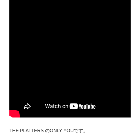
THE PLATTERS のONLY YOUです。