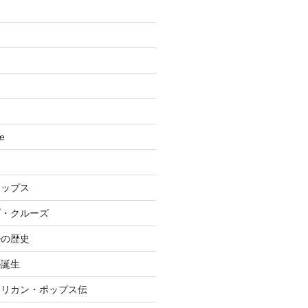
se
ポップス
プ・クルーズ
ルの歴史
ル誕生
メリカン・ポップス伝