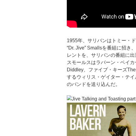
1955年、サリバンはトミー・
“Dr. Jive” Smallsを
レントを、サリバンの番組に出
スモールスはラバーン・ベイカーLa
Diddley、ファイブ・キーズTh
するウィリス・ゲイター・テイル・ジャクソン
のバンドを送り込んだ。