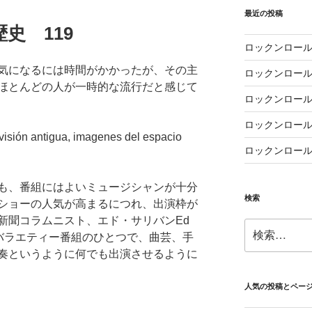
最近の投稿
史 119
ロックンロール
気になるには時間がかかったが、その主
ロックンロール
ほとんどの人が一時的な流行だと感じて
ロックンロール
ロックンロール
ロックンロール
も、番組にはよいミュージシャンが十分
検索
ショーの人気が高まるにつれ、出演枠が
新聞コラムニスト、エド・サリバンEd
検
稼ぐバラエティー番組のひとつで、曲芸、手
索:
奏というように何でも出演させるように
人気の投稿とペー