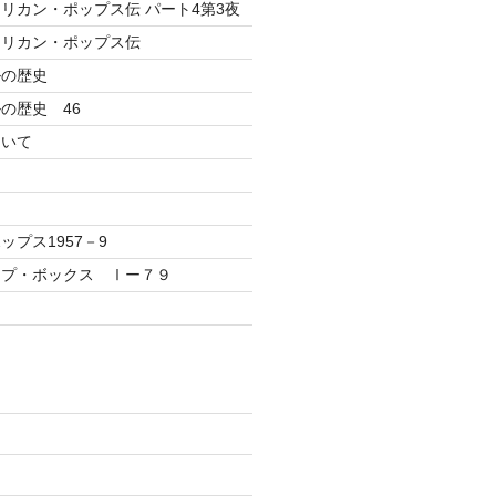
リカン・ポップス伝 パート4第3夜
メリカン・ポップス伝
ルの歴史
の歴史 46
ついて
プス1957－9
ップ・ボックス Ⅰー７９