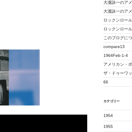
大瀧詠一のアメ
大瀧詠一のア
ロックンロー
ロックンロール
このブログに
compare13
1964Feb-1-4
アメリカン・ポッ
ザ・ドゥーワ
66
カテゴリー
1954
1955