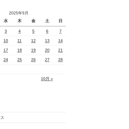
2025年9月
水
木
金
土
日
3
4
5
6
7
10
11
12
13
14
17
18
19
20
21
24
25
26
27
28
10月 »
セス