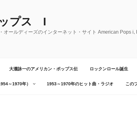
ップス I
ーズのインターネット・サイト American Pops i, Rock 'n' 
大瀧詠一のアメリカン・ポップス伝
ロックンロール誕生
54～1970年）
1953～1970年のヒット曲・ラジオ
この