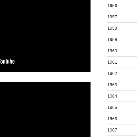
1956
1957
1958
1959
1960
1961
1962
1963
1964
1965
1966
1967